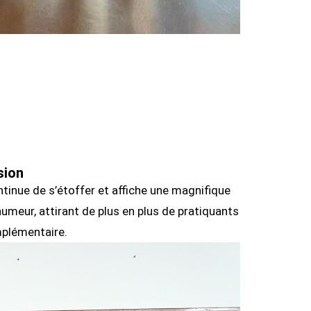
sion
tinue de s’étoffer et affiche une magnifique
humeur, attirant de plus en plus de pratiquants
mplémentaire.