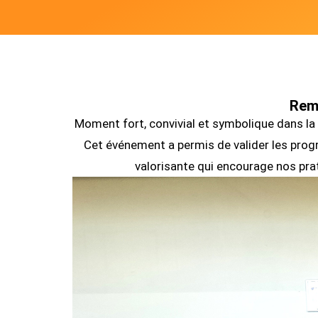
Remi
Moment fort, convivial et symbolique dans la v
Cet événement a permis de valider les prog
valorisante qui encourage nos prati