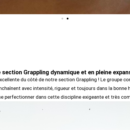
 section Grappling dynamique et en pleine expan
xcellente du côté de notre section Grappling ! Le groupe con
chaînent avec intensité, rigueur et toujours dans la bonne 
se perfectionner dans cette discipline exigeante et très co