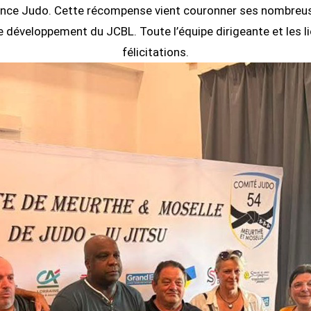
e France Judo. Cette récompense vient couronner ses nombre
e développement du JCBL. Toute l’équipe dirigeante et les l
félicitations.