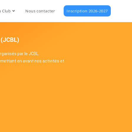
u Club
Nous contacter
Inscription 2026-2027
 (JCBL)
rganisés par le JCBL.
n mettant en avant nos activités et