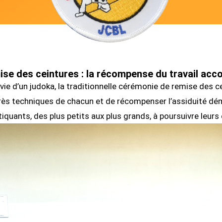
se des ceintures : la récompense du travail acc
ie d’un judoka, la traditionnelle cérémonie de remise des cei
rès techniques de chacun et de récompenser l’assiduité dém
quants, des plus petits aux plus grands, à poursuivre leurs 