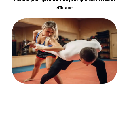
qualifié pour garantir une pratique sécurisée et
efficace.
À Qui S’Adresse le Self-Défense ?