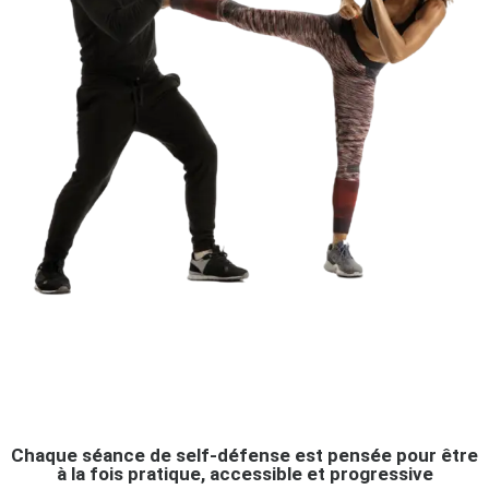
Comment Se Déroule une Séance de Self-Défense ?
Chaque séance de self-défense est pensée pour être
à la fois pratique, accessible et progressive